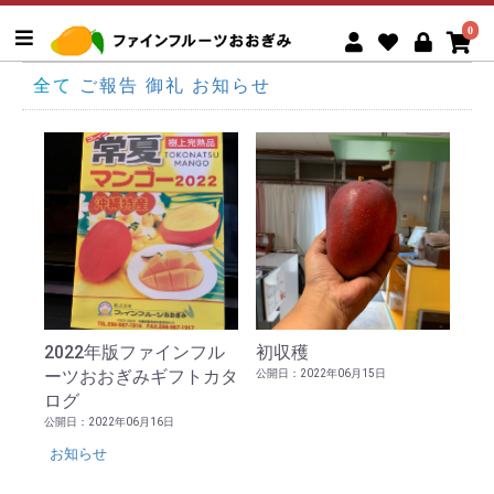
0
全て
ご報告
御礼
お知らせ
2022年版ファインフル
初収穫
ーツおおぎみギフトカタ
公開日：2022年06月15日
ログ
公開日：2022年06月16日
お知らせ