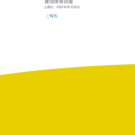
通信障害回復
公開日：2023年07月02日
ご報告